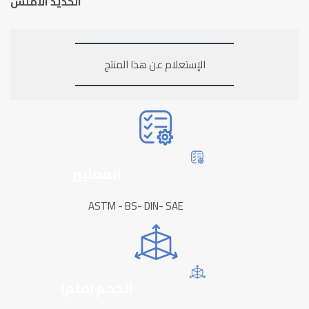
الحديد الأملس
الإستعلام عن هذا المنتج
المعايير
ASTM - BS- DIN- SAE
الحجم (ملم)