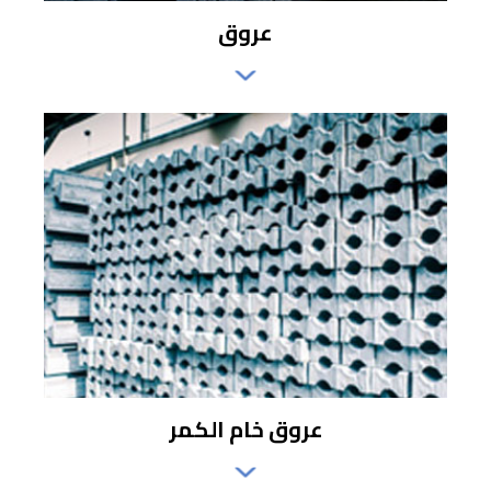
عروق
عروق خام الكمر