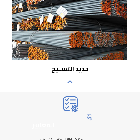
حديد التسليح
المعايير
ASTM - BS- DIN- SAE